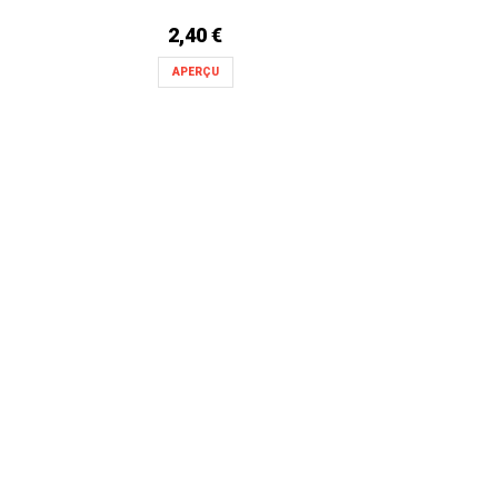
2,40 €
APERÇU