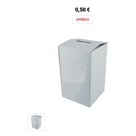
0,50 €
APERÇU