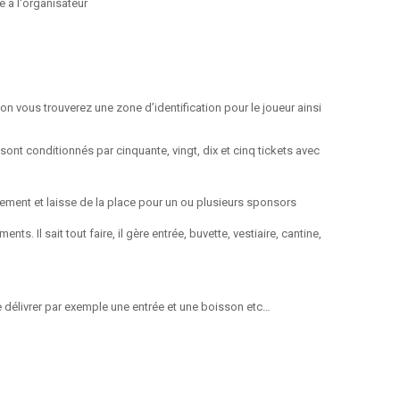
e à l'organisateur
n vous trouverez une zone d’identification pour le joueur ainsi
nt conditionnés par cinquante, vingt, dix et cinq tickets avec
nement et laisse de la place pour un ou plusieurs sponsors
s. Il sait tout faire, il gère entrée, buvette, vestiaire, cantine,
de délivrer par exemple une entrée et une boisson etc…