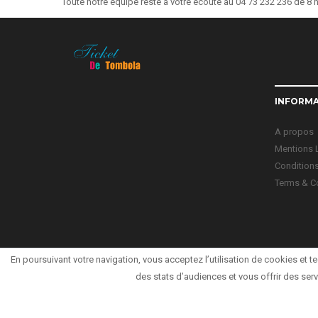
Toute notre équipe reste à votre écoute au 04 73 232 236 de 8 h
INFORM
A propos
Mentions 
Conditions 
Terms & C
En poursuivant votre navigation, vous acceptez l’utilisation de cookies et te
des stats d’audiences et vous offrir des serv
Copyright © 2020 Ticket de Tombola - All rights reserved.