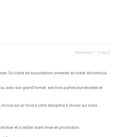
Résultats 1 - 5 sur 5.
res. Du ticket de souscription universel au ticket de tombola
ps, avec son grand format, ses trois parties numérotées et
 le tout sur un fond à votre discipline à choisir sur notre
évoluer et à valider avant mise en production.