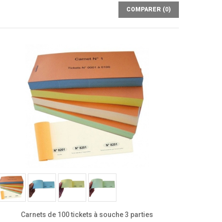
COMPARER (
0
)
Carnets de 100 tickets à souche 3 parties