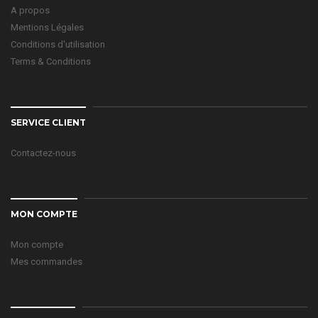
A propos
Mentions Légales
Conditions d'utilisation
Terms & Conditions
SERVICE CLIENT
Contactez-nous
MON COMPTE
Mon compte
Mes commandes