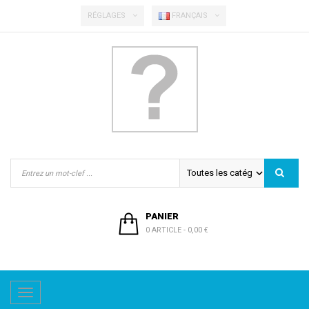
RÉGLAGES
FRANÇAIS
PANIER
0 ARTICLE
-
0,00 €
Basculer