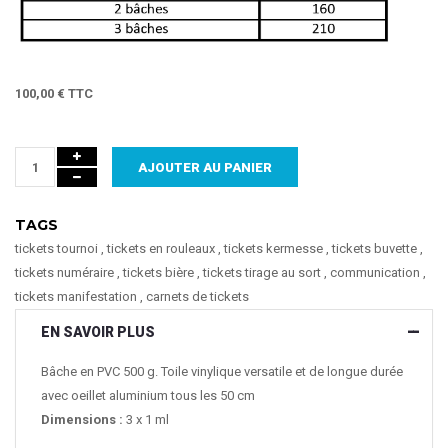
100,00 € TTC
AJOUTER AU PANIER
TAGS
tickets tournoi
,
tickets en rouleaux
,
tickets kermesse
,
tickets buvette
,
tickets numéraire
,
tickets bière
,
tickets tirage au sort
,
communication
,
tickets manifestation
,
carnets de tickets
EN SAVOIR PLUS
Bâche en PVC 500 g. Toile vinylique versatile et de longue durée
avec oeillet aluminium tous les 50 cm
Dimensions :
3 x 1 ml