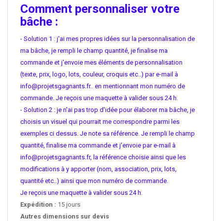
Comment personnaliser votre
bâche :
- Solution 1 : j'ai mes propres idées sur la personnalisation de
ma bâche, je rempli le champ quantité, je finalise ma
commande et j'envoie mes éléments de personnalisation
(texte, prix, logo, lots, couleur, croquis etc..) par e-mail à
info@projetsgagnants.fr.. en mentionnant mon numéro de
commande. Je reçois une maquette à valider sous 24 h.
- Solution 2 : je n'ai pas trop d'idée pour élaborer ma bâche, je
choisis un visuel qui pourrait me correspondre parmi les
exemples ci dessus. Je note sa référence. Je rempli le champ
quantité, finalise ma commande et j'envoie par e-mail à
info@projetsgagnants.fr, la référence choisie ainsi que les
modifications à y apporter (nom, association, prix, lots,
quantité etc..) ainsi que mon numéro de commande.
Je reçois une maquette à valider sous 24 h.
Expédition :
15 jours
Autres dimensions sur devis